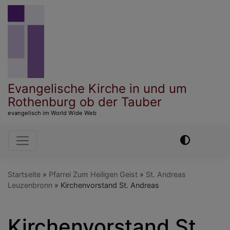
Direkt
zum
Inhalt
Evangelische Kirche in und um
Rothenburg ob der Tauber
evangelisch im World Wide Web
Hauptnavigation
Startseite
Pfarrei Zum Heiligen Geist
St. Andreas
Leuzenbronn
Kirchenvorstand St. Andreas
Kirchenvorstand St.