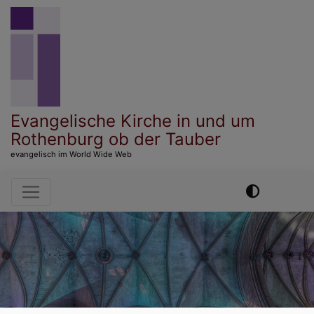
Direkt
zum
Inhalt
Evangelische Kirche in und um
Rothenburg ob der Tauber
evangelisch im World Wide Web
Hauptnavigation