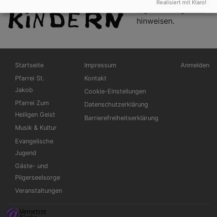
Realisiert mit Klaro!
digitalen Angebote
hinweisen.
Hauptnavigation
Fußbereichsmenü
Benutzerm
Startseite
Impressum
Anmelden
Pfarrei St.
Kontakt
Jakob
Cookie-Einstellungen
Pfarrei Zum
Datenschutzerklärung
Heiligen Geist
Barrierefreiheitserklärung
Musik & Kultur
Evangelische
Jugend
Gäste- und
Pilgerseelsorge
Veranstaltungen